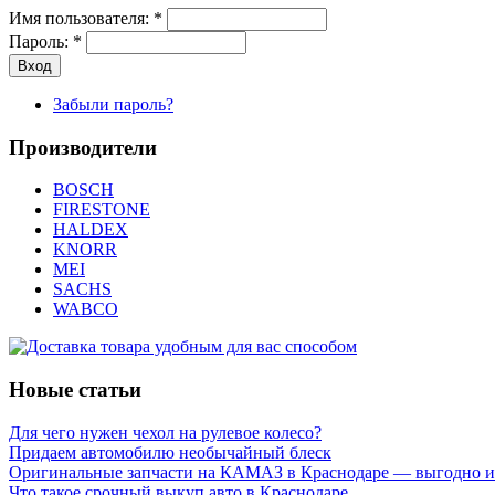
Имя пользователя:
*
Пароль:
*
Забыли пароль?
Производители
BOSCH
FIRESTONE
HALDEX
KNORR
MEI
SACHS
WABCO
Новые статьи
Для чего нужен чехол на рулевое колесо?
Придаем автомобилю необычайный блеск
Оригинальные запчасти на КАМАЗ в Краснодаре — выгодно и
Что такое срочный выкуп авто в Краснодаре