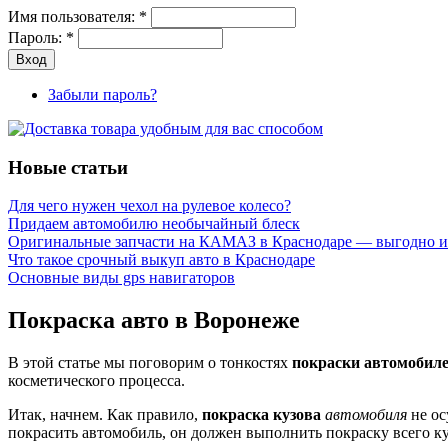
Имя пользователя:
*
Пароль:
*
Забыли пароль?
Новые статьи
Для чего нужен чехол на рулевое колесо?
Придаем автомобилю необычайный блеск
Оригинальные запчасти на КАМАЗ в Краснодаре — выгодно и
Что такое срочный выкуп авто в Краснодаре
Основные виды gps навигаторов
Покраска авто в Воронеже
В этой статье мы поговорим о тонкостях
покраски автомобил
косметического процесса.
Итак, начнем. Как правило,
покраска кузова
автомобиля
не ос
покрасить автомобиль, он должен выполнить покраску всего ку