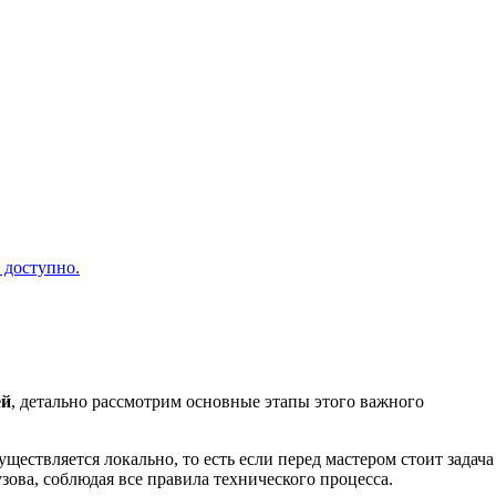
 доступно.
ей
, детально рассмотрим основные этапы этого важного
уществляется локально, то есть если перед мастером стоит задача
зова, соблюдая все правила технического процесса.