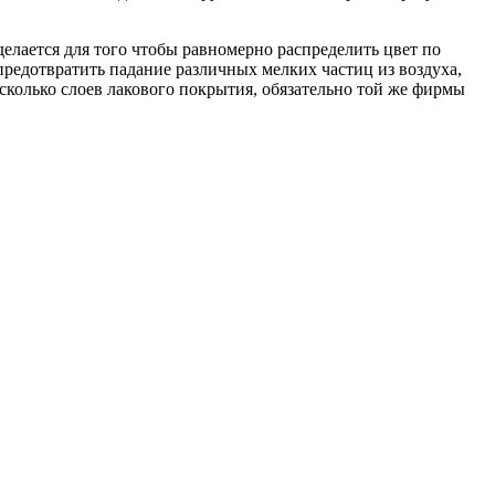
елается для того чтобы равномерно распределить цвет по
предотвратить падание различных мелких частиц из воздуха,
сколько слоев лакового покрытия, обязательно той же фирмы