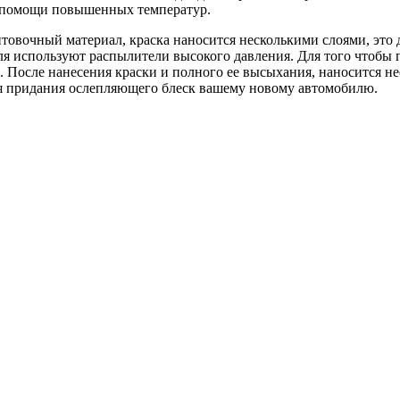
и помощи повышенных температур.
товочный материал, краска наносится несколькими слоями, это д
ля используют распылители высокого давления. Для того чтобы 
 После нанесения краски и полного ее высыхания, наносится не
ля придания ослепляющего блеск вашему новому автомобилю.