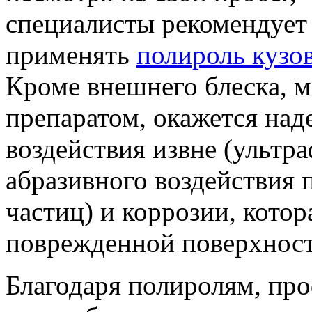
специалисты рекомендует
применять
полироль кузо
Кроме внешнего блеска, 
препаратом, окажется на
воздействия извне (ультр
абразивного воздействия 
частиц) и коррозии, кото
поврежденной поверхност
Благодаря полиролям, пр