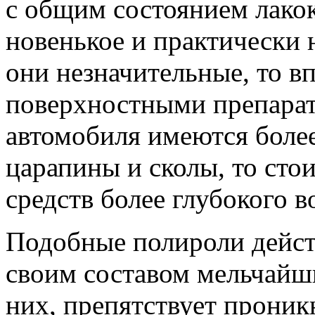
с общим состоянием лакок
новенькое и практически 
они незначительные, то в
поверхностными препарат
автомобиля имеются более
царапины и сколы, то сто
средств более глубокого в
Подобные полироли дейст
своим составом мельчайши
них, препятствует прони