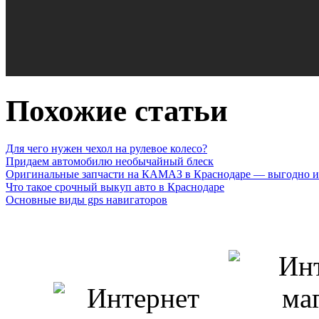
Похожие статьи
Для чего нужен чехол на рулевое колесо?
Придаем автомобилю необычайный блеск
Оригинальные запчасти на КАМАЗ в Краснодаре — выгодно и
Что такое срочный выкуп авто в Краснодаре
Основные виды gps навигаторов