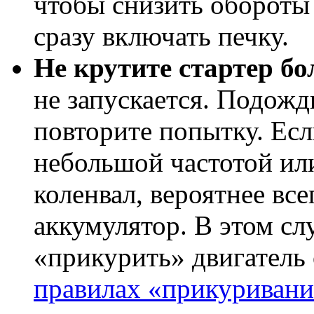
чтобы снизить обороты 
сразу включать печку.
Не крутите стартер бо
не запускается. Подожд
повторите попытку. Ес
небольшой частотой или
коленвал, вероятнее все
аккумулятор. В этом с
«прикурить» двигатель 
правилах «прикуривани