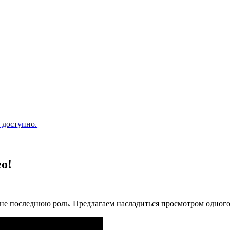
 доступно.
о!
 не последнюю роль. Предлагаем насладиться просмотром одного