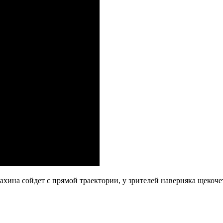
махина сойдет с прямой траектории, у зрителей наверняка щекоч