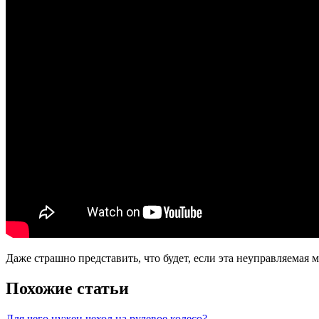
Даже страшно представить, что будет, если эта неуправляемая 
Похожие статьи
Для чего нужен чехол на рулевое колесо?