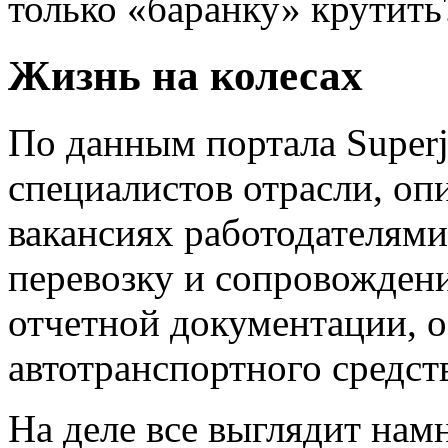
только «баранку» крутит
Жизнь на колесах
По данным портала Super
специалистов отрасли, оп
вакансиях работодателями
перевозку и сопровождени
отчетной документации, 
автотранспортного средств
На деле все выглядит намн