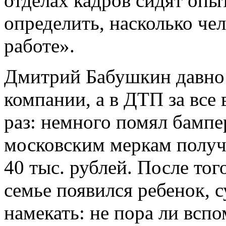
отделах кадров сидят оп
определить, насколько че
работе».
Дмитрий Бабушкин давно 
компании, а в ДТП за все
раз: немного помял бампер
московским меркам полу
40 тыс. рублей. После то
семье появился ребенок, 
намекать: не пора ли всп