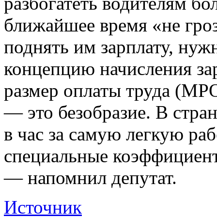
разбогатеть водителям бо
ближайшее время «не гро
поднять им зарплату, нуж
концепцию начисления за
размер оплаты труда (МРО
— это безобразие. В стра
в час за самую легкую раб
специальные коэффициент
— напомнил депутат.
Источник