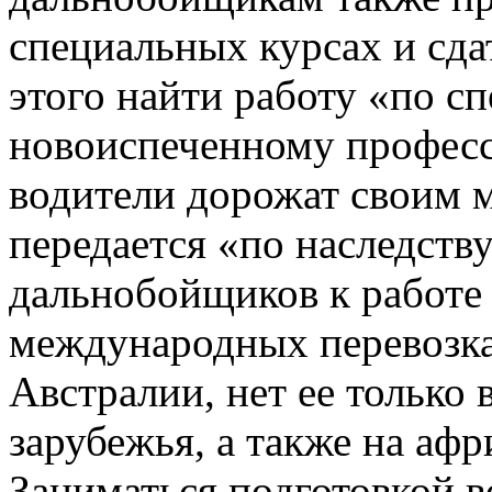
специальных курсах и сда
этого найти работу «по с
новоиспеченному професс
водители дорожат своим м
передается «по наследств
дальнобойщиков к работе
международных перевозках
Австралии, нет ее только 
зарубежья, а также на аф
Заниматься подготовкой в