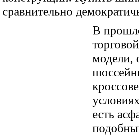
сравнительно демократич
В прошл
торговой
модели, 
шоссейн
кроссове
условиях
есть асф
подобных