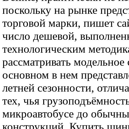
поскольку на рынке предс
торговой марки, пишет с
число дешевой, выполне
технологическим методик
рассматривать модельное 
основном в нем представл
летней сезонности, отлич
тех, чья грузоподъёмност
микроавтобусе до обычны
конструкций. Купить шин