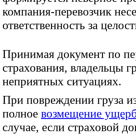
компания-перевозчик нес
ответственность за целост
Принимая документ по пер
страхования, владельцы гр
неприятных ситуациях.
При повреждении груза из
полное
возмещение ущер
случае, если страховой д