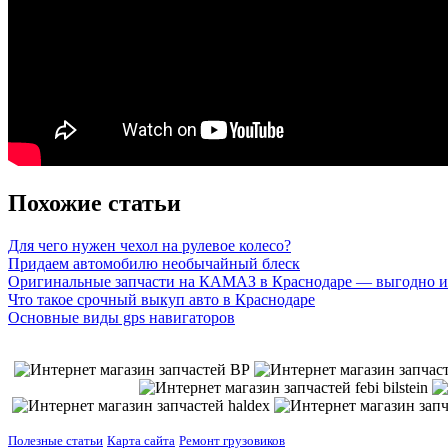
Похожие статьи
Для чего нужен чехол на рулевое колесо?
Придаем автомобилю необычайный блеск
Оригинальные запчасти на КАМАЗ в Краснодаре — выгодно и
Что такое срочный выкуп авто в Краснодаре
Основные виды gps навигаторов
Полезные статьи
Карта сайта
Ремонт грузовиков