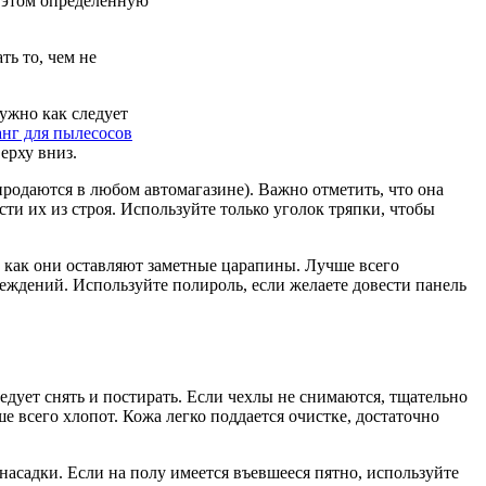
и этом определенную
ть то, чем не
ужно как следует
нг для пылесосов
ерху вниз.
родаются в любом автомагазине). Важно отметить, что она
и их из строя. Используйте только уголок тряпки, чтобы
 как они оставляют заметные царапины. Лучше всего
еждений. Используйте полироль, если желаете довести панель
дует снять и постирать. Если чехлы не снимаются, тщательно
 всего хлопот. Кожа легко поддается очистке, достаточно
асадки. Если на полу имеется въевшееся пятно, используйте