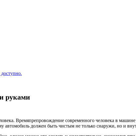
 доступно.
ми руками
ловека. Времяпрепровождение современного человека в машине 
у автомобиль должен быть чистым не только снаружи, но и вну