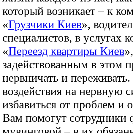
который возникает – к ко
«
Грузчики Киев
», водите
специалистов, в услугах 
«
Переезд квартиры Киев
»
задействованным в этом п
нервничать и переживать.
воздействия на нервную с
избавиться от проблем и 
Вам помогут сотрудники 
мувинговой – в их обязан